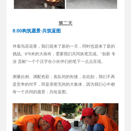
第二天
8:00构筑愿景·共筑蓝图
伴着鸟语花香，我们迎来了新的一天，同时也迎来了新的
挑战。6*6米的大画布，需要我们共同执笔完成。“创新 专
业 贡献”一个个汉字在小伙伴们的笔下一点点呈现。
测量比例、调配色彩，各队间的衔接，在此刻，我们不再
是竞争的对手，而是亲密无间的大集体，因为我们心中都
有一个共同的愿景：共绘蓝图。