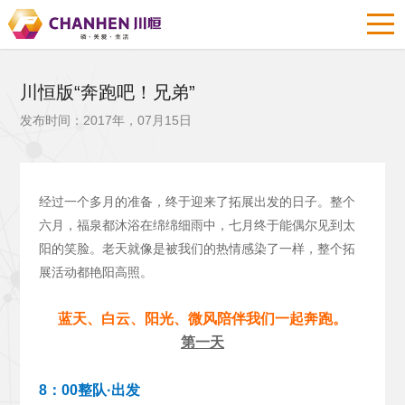
川恒版“奔跑吧！兄弟”
发布时间：2017年，07月15日
经过一个多月的准备，终于迎来了拓展出发的日子。整个
六月，福泉都沐浴在绵绵细雨中，七月终于能偶尔见到太
阳的笑脸。老天就像是被我们的热情感染了一样，整个拓
展活动都艳阳高照。
蓝天、白云、阳光、微风陪伴我们一起奔跑。
第一天
8：00整队·出发