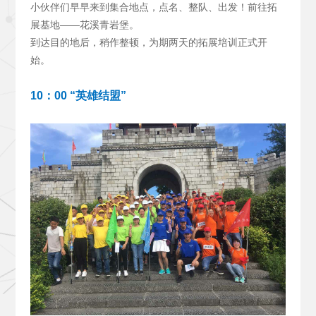
小伙伴们早早来到集合地点，点名、整队、出发！前往拓
展基地——花溪青岩堡。
到达目的地后，稍作整顿，为期两天的拓展培训正式开
始。
10
：00 “英雄结盟”