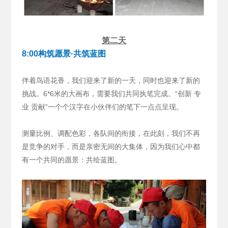
第二天
8:00构筑愿景·共筑蓝图
伴着鸟语花香，我们迎来了新的一天，同时也迎来了新的
挑战。6*6米的大画布，需要我们共同执笔完成。“创新 专
业 贡献”一个个汉字在小伙伴们的笔下一点点呈现。
测量比例、调配色彩，各队间的衔接，在此刻，我们不再
是竞争的对手，而是亲密无间的大集体，因为我们心中都
有一个共同的愿景：共绘蓝图。