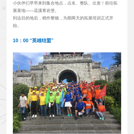
小伙伴们早早来到集合地点，点名、整队、出发！前往拓
展基地——花溪青岩堡。
到达目的地后，稍作整顿，为期两天的拓展培训正式开
始。
10
：00 “英雄结盟”