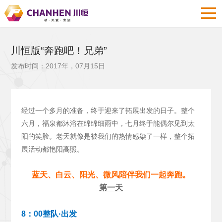
川恒版“奔跑吧！兄弟”
发布时间：2017年，07月15日
经过一个多月的准备，终于迎来了拓展出发的日子。整个
六月，福泉都沐浴在绵绵细雨中，七月终于能偶尔见到太
阳的笑脸。老天就像是被我们的热情感染了一样，整个拓
展活动都艳阳高照。
蓝天、白云、阳光、微风陪伴我们一起奔跑。
第一天
8：00整队·出发