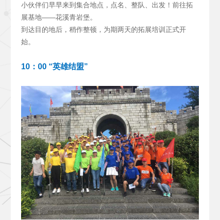
小伙伴们早早来到集合地点，点名、整队、出发！前往拓
展基地——花溪青岩堡。
到达目的地后，稍作整顿，为期两天的拓展培训正式开
始。
10
：00 “英雄结盟”