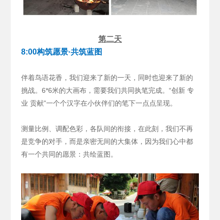
第二天
8:00构筑愿景·共筑蓝图
伴着鸟语花香，我们迎来了新的一天，同时也迎来了新的
挑战。6*6米的大画布，需要我们共同执笔完成。“创新 专
业 贡献”一个个汉字在小伙伴们的笔下一点点呈现。
测量比例、调配色彩，各队间的衔接，在此刻，我们不再
是竞争的对手，而是亲密无间的大集体，因为我们心中都
有一个共同的愿景：共绘蓝图。