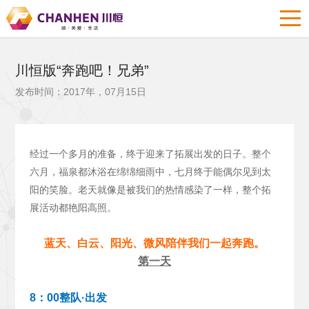
川恒版“奔跑吧！兄弟”
发布时间：2017年，07月15日
经过一个多月的准备，终于迎来了拓展出发的日子。整个
六月，福泉都沐浴在绵绵细雨中，七月终于能偶尔见到太
阳的笑脸。老天就像是被我们的热情感染了一样，整个拓
展活动都艳阳高照。
蓝天、白云、阳光、微风陪伴我们一起奔跑。
第一天
8：00整队·出发