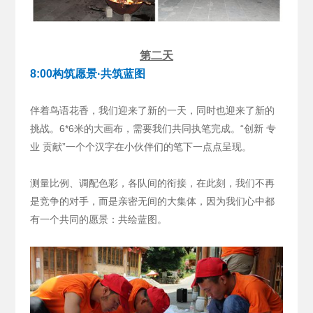
第二天
8:00构筑愿景·共筑蓝图
伴着鸟语花香，我们迎来了新的一天，同时也迎来了新的
挑战。6*6米的大画布，需要我们共同执笔完成。“创新 专
业 贡献”一个个汉字在小伙伴们的笔下一点点呈现。
测量比例、调配色彩，各队间的衔接，在此刻，我们不再
是竞争的对手，而是亲密无间的大集体，因为我们心中都
有一个共同的愿景：共绘蓝图。