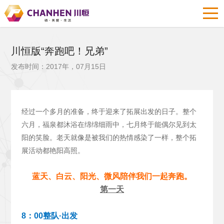
川恒版“奔跑吧！兄弟”
发布时间：2017年，07月15日
经过一个多月的准备，终于迎来了拓展出发的日子。整个
六月，福泉都沐浴在绵绵细雨中，七月终于能偶尔见到太
阳的笑脸。老天就像是被我们的热情感染了一样，整个拓
展活动都艳阳高照。
蓝天、白云、阳光、微风陪伴我们一起奔跑。
第一天
8：00整队·出发