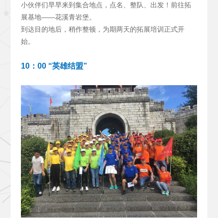
小伙伴们早早来到集合地点，点名、整队、出发！前往拓
展基地——花溪青岩堡。
到达目的地后，稍作整顿，为期两天的拓展培训正式开
始。
10
：00 “英雄结盟”