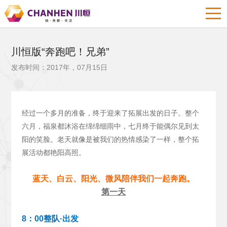
川恒版“奔跑吧！兄弟”
发布时间：2017年，07月15日
经过一个多月的准备，终于迎来了拓展出发的日子。整个
六月，福泉都沐浴在绵绵细雨中，七月终于能偶尔见到太
阳的笑脸。老天就像是被我们的热情感染了一样，整个拓
展活动都艳阳高照。
蓝天、白云、阳光、微风陪伴我们一起奔跑。
第一天
8：00整队·出发