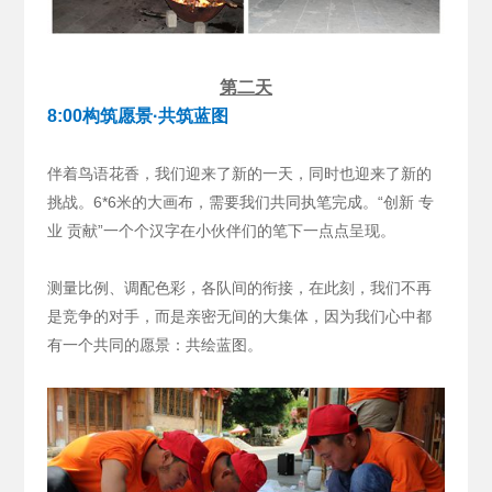
第二天
8:00构筑愿景·共筑蓝图
伴着鸟语花香，我们迎来了新的一天，同时也迎来了新的
挑战。6*6米的大画布，需要我们共同执笔完成。“创新 专
业 贡献”一个个汉字在小伙伴们的笔下一点点呈现。
测量比例、调配色彩，各队间的衔接，在此刻，我们不再
是竞争的对手，而是亲密无间的大集体，因为我们心中都
有一个共同的愿景：共绘蓝图。