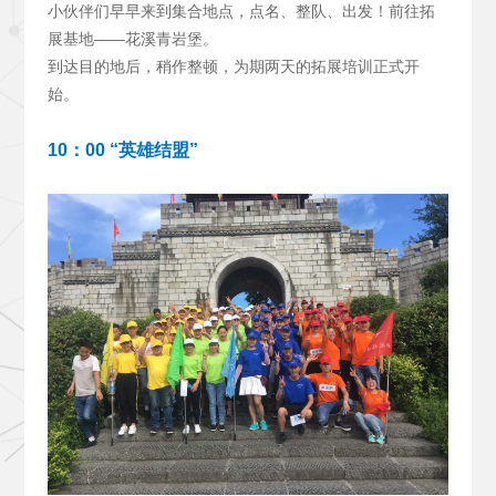
小伙伴们早早来到集合地点，点名、整队、出发！前往拓
展基地——花溪青岩堡。
到达目的地后，稍作整顿，为期两天的拓展培训正式开
始。
10
：00 “英雄结盟”