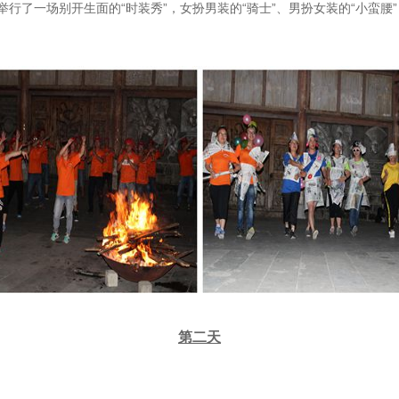
行了一场别开生面的“时装秀”，女扮男装的“骑士”、男扮女装的“小蛮腰
第二天