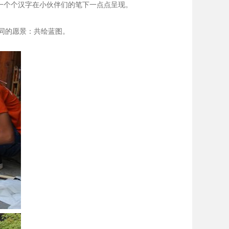
”一个个汉字在小伙伴们的笔下一点点呈现。
同的愿景：共绘蓝图。