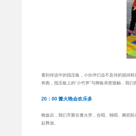
看到传说中的指压板，小伙伴们迫不及待的脱掉鞋
奔跑，指压板上的“小竹笋”与脚板亲密接触，我们
20：00 篝火晚会欢乐多
晚饭后，我们齐聚在篝火旁，合唱、独唱、舞蹈轮
起释放。