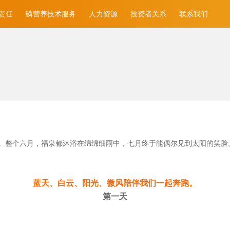
责任
磷营养技术服务
人力资源
投资者关系
联系我们
。整个六月，福泉都沐浴在绵绵细雨中，七月终于能偶尔见到太阳的笑脸
蓝天、白云、阳光、微风陪伴我们一起奔跑。
第一天