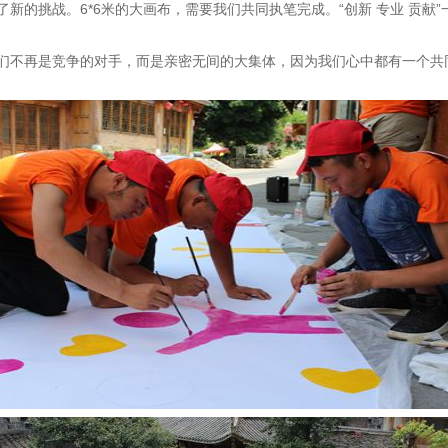
新的挑战。6*6米的大画布，需要我们共同执笔完成。“创新 专业 贡献
们不再是竞争的对手，而是亲密无间的大集体，因为我们心中都有一个共