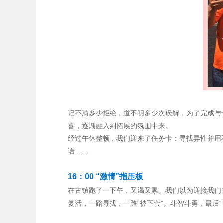
记不清多少拒绝，道不明多少次误解，为了完成与
喜，逐渐融入到拓展的氛围中来。
经过午休整顿，我们迎来了任务卡：寻找异性并用
语……
16：00 “激情”指压板
在古镇跑了一下午，又渴又累。我们以为迎接我们
复活，一路寻找，一路“被下套”。斗智斗勇，最后“