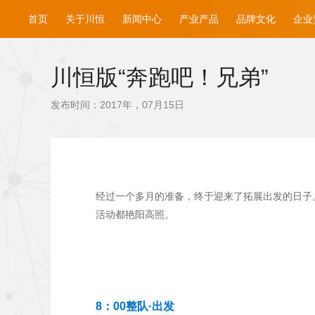
首页
关于川恒
新闻中心
产业产品
品牌文化
企业
川恒版“奔跑吧！兄弟”
发布时间：2017年，07月15日
经过一个多月的准备，终于迎来了拓展出发的日子
活动都艳阳高照。
8：00整队·出发