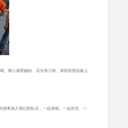
大绳、猪八戒背媳妇、石头剪刀布…来回在指压板上
的游客加入我们的队伍，一起游戏、一起欢笑、一