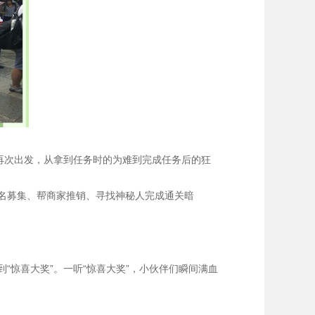
再次出发，从拿到任务时的为难到完成任务后的狂
名募集、帮商家推销、寻找神秘人完成通关暗
“惊喜大奖”。
一听“惊喜大奖”，小伙伴们瞬间满血