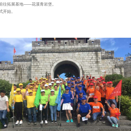
前往拓展基地——花溪青岩堡。
式开始。