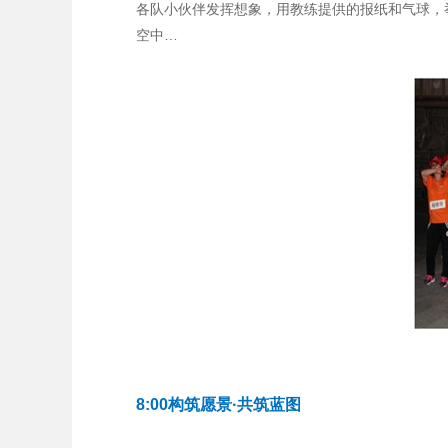
各队小伙伴发挥想象，用教练提供的报纸和气球，举
空中…
8:00构筑愿景·共筑蓝图