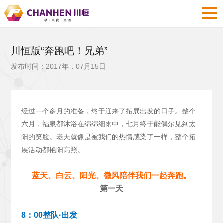
川恒版“奔跑吧！兄弟”
发布时间：2017年，07月15日
经过一个多月的准备，终于迎来了拓展出发的日子。整个
六月，福泉都沐浴在绵绵细雨中，七月终于能偶尔见到太
阳的笑脸。老天就像是被我们的热情感染了一样，整个拓
展活动都艳阳高照。
蓝天、白云、阳光、微风陪伴我们一起奔跑。
第一天
8：00整队·出发