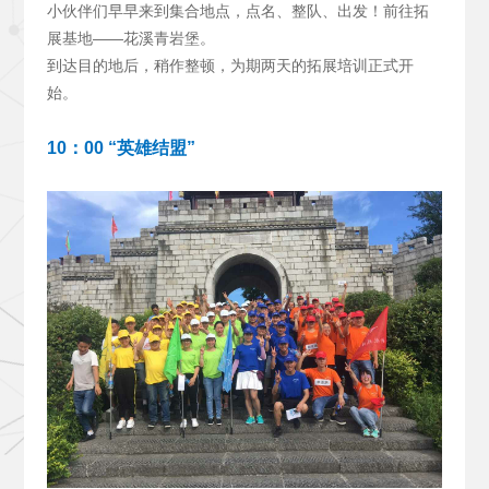
小伙伴们早早来到集合地点，点名、整队、出发！前往拓
展基地——花溪青岩堡。
到达目的地后，稍作整顿，为期两天的拓展培训正式开
始。
10
：00 “英雄结盟”