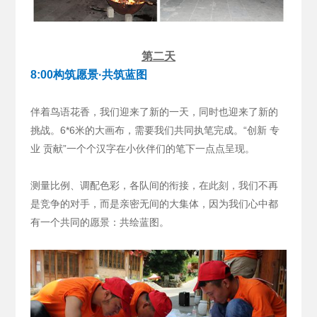
第二天
8:00构筑愿景·共筑蓝图
伴着鸟语花香，我们迎来了新的一天，同时也迎来了新的
挑战。6*6米的大画布，需要我们共同执笔完成。“创新 专
业 贡献”一个个汉字在小伙伴们的笔下一点点呈现。
测量比例、调配色彩，各队间的衔接，在此刻，我们不再
是竞争的对手，而是亲密无间的大集体，因为我们心中都
有一个共同的愿景：共绘蓝图。