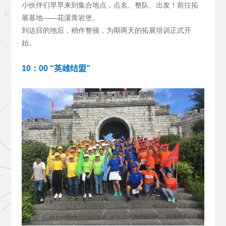
小伙伴们早早来到集合地点，点名、整队、出发！前往拓
展基地——花溪青岩堡。
到达目的地后，稍作整顿，为期两天的拓展培训正式开
始。
10
：00 “英雄结盟”