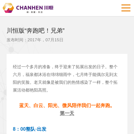
川恒版“奔跑吧！兄弟”
发布时间：2017年，07月15日
经过一个多月的准备，终于迎来了拓展出发的日子。整个
六月，福泉都沐浴在绵绵细雨中，七月终于能偶尔见到太
阳的笑脸。老天就像是被我们的热情感染了一样，整个拓
展活动都艳阳高照。
蓝天、白云、阳光、微风陪伴我们一起奔跑。
第一天
8：00整队·出发