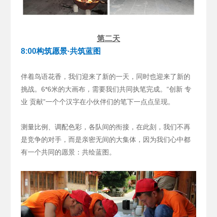
第二天
8:00构筑愿景·共筑蓝图
伴着鸟语花香，我们迎来了新的一天，同时也迎来了新的
挑战。6*6米的大画布，需要我们共同执笔完成。“创新 专
业 贡献”一个个汉字在小伙伴们的笔下一点点呈现。
测量比例、调配色彩，各队间的衔接，在此刻，我们不再
是竞争的对手，而是亲密无间的大集体，因为我们心中都
有一个共同的愿景：共绘蓝图。