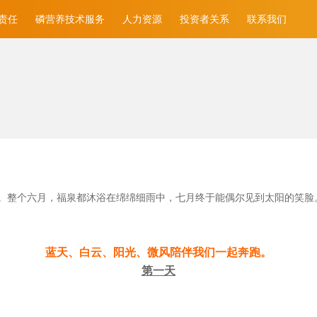
责任
磷营养技术服务
人力资源
投资者关系
联系我们
。整个六月，福泉都沐浴在绵绵细雨中，七月终于能偶尔见到太阳的笑脸
蓝天、白云、阳光、微风陪伴我们一起奔跑。
第一天