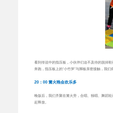
看到传说中的指压板，小伙伴们迫不及待的脱掉鞋
奔跑，指压板上的“小竹笋”与脚板亲密接触，我们
20：00 篝火晚会欢乐多
晚饭后，我们齐聚在篝火旁，合唱、独唱、舞蹈轮
起释放。