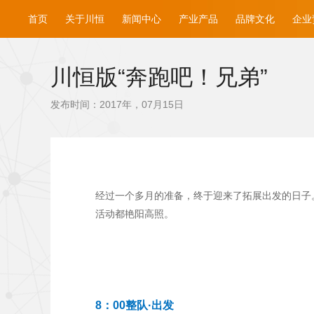
首页
关于川恒
新闻中心
产业产品
品牌文化
企业
川恒版“奔跑吧！兄弟”
发布时间：2017年，07月15日
经过一个多月的准备，终于迎来了拓展出发的日子
活动都艳阳高照。
8：00整队·出发