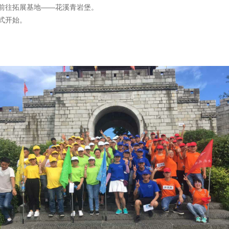
前往拓展基地——花溪青岩堡。
式开始。