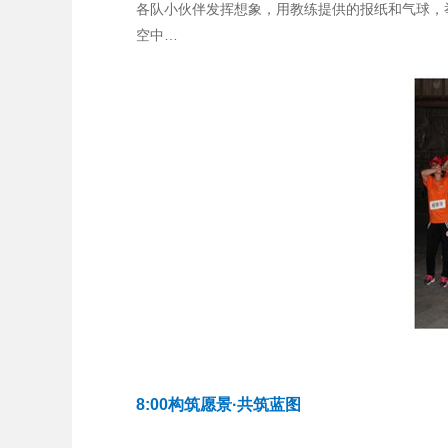
各队小伙伴发挥想象，用教练提供的报纸和气球，举
空中…
8:00构筑愿景·共筑蓝图