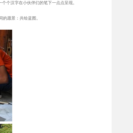
”一个个汉字在小伙伴们的笔下一点点呈现。
同的愿景：共绘蓝图。