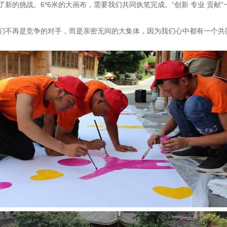
新的挑战。6*6米的大画布，需要我们共同执笔完成。“创新 专业 贡献
们不再是竞争的对手，而是亲密无间的大集体，因为我们心中都有一个共