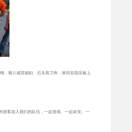
大绳、猪八戒背媳妇、石头剪刀布…来回在指压板上
的游客加入我们的队伍，一起游戏、一起欢笑、一