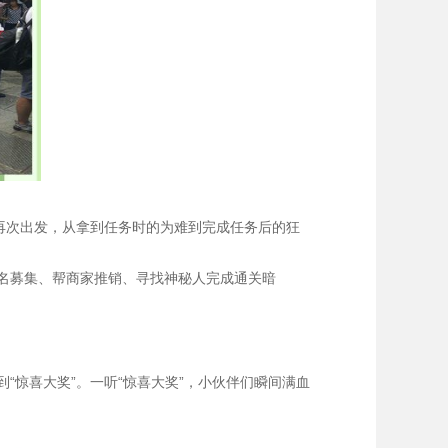
再次出发，从拿到任务时的为难到完成任务后的狂
名募集、帮商家推销、寻找神秘人完成通关暗
“惊喜大奖”。
一听“惊喜大奖”，小伙伴们瞬间满血