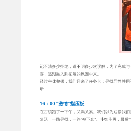
记不清多少拒绝，道不明多少次误解，为了完成与
喜，逐渐融入到拓展的氛围中来。
经过午休整顿，我们迎来了任务卡：寻找异性并用
语……
16：00 “激情”指压板
在古镇跑了一下午，又渴又累。我们以为迎接我们
复活，一路寻找，一路“被下套”。斗智斗勇，最后“