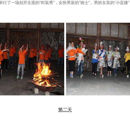
行了一场别开生面的“时装秀”，女扮男装的“骑士”、男扮女装的“小蛮腰
第二天