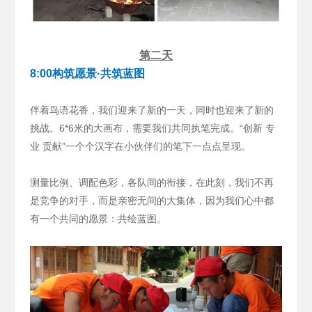
第二天
8:00构筑愿景·共筑蓝图
伴着鸟语花香，我们迎来了新的一天，同时也迎来了新的
挑战。6*6米的大画布，需要我们共同执笔完成。“创新 专
业 贡献”一个个汉字在小伙伴们的笔下一点点呈现。
测量比例、调配色彩，各队间的衔接，在此刻，我们不再
是竞争的对手，而是亲密无间的大集体，因为我们心中都
有一个共同的愿景：共绘蓝图。