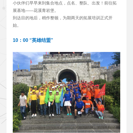
小伙伴们早早来到集合地点，点名、整队、出发！前往拓
展基地——花溪青岩堡。
到达目的地后，稍作整顿，为期两天的拓展培训正式开
始。
10
：00 “英雄结盟”