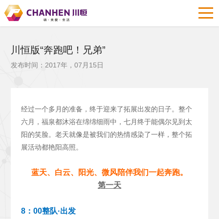
川恒版“奔跑吧！兄弟”
发布时间：2017年，07月15日
经过一个多月的准备，终于迎来了拓展出发的日子。整个
六月，福泉都沐浴在绵绵细雨中，七月终于能偶尔见到太
阳的笑脸。老天就像是被我们的热情感染了一样，整个拓
展活动都艳阳高照。
蓝天、白云、阳光、微风陪伴我们一起奔跑。
第一天
8：00整队·出发