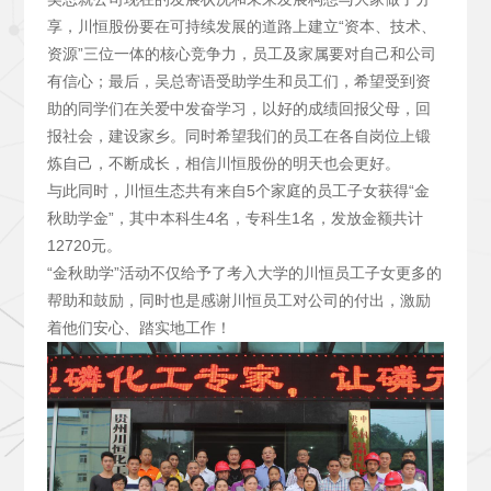
享，川恒股份要在可持续发展的道路上建立“资本、技术、
资源”三位一体的核心竞争力，员工及家属要对自己和公司
有信心；最后，吴总寄语受助学生和员工们，希望受到资
助的同学们在关爱中发奋学习，以好的成绩回报父母，回
报社会，建设家乡。同时希望我们的员工在各自岗位上锻
炼自己，不断成长，相信川恒股份的明天也会更好。
与此同时，川恒生态共有来自5个家庭的员工子女获得“金
秋助学金”，其中本科生4名，专科生1名，发放金额共计
12720元。
“金秋助学”活动不仅给予了考入大学的川恒员工子女更多的
帮助和鼓励，同时也是感谢川恒员工对公司的付出，激励
着他们安心、踏实地工作！