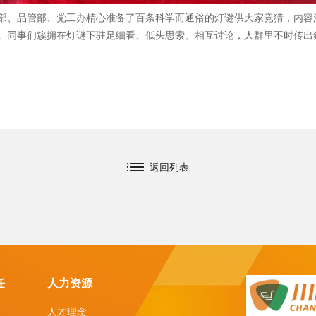
部、品管部、党工办精心准备了百条科学而通俗的灯谜供大家竞猜，内容
。同事们簇拥在灯谜下驻足细看、低头思索、相互讨论，人群里不时传出
返回列表
任
人力资源
人才理念