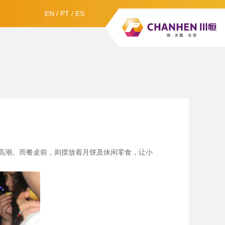
EN
/
PT
/
ES
高潮。而餐桌前，则摆放着月饼及休闲零食，让小