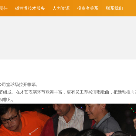
责任
磷营养技术服务
人力资源
投资者关系
联系我们
公司篮球场拉开帷幕。
节组成。在才艺表演环节歌舞丰富，更有员工即兴演唱歌曲，把活动推向
闹非凡。