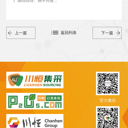
了“团结信任、携手共进”。
返回列表
上一篇
下一篇
官方微信