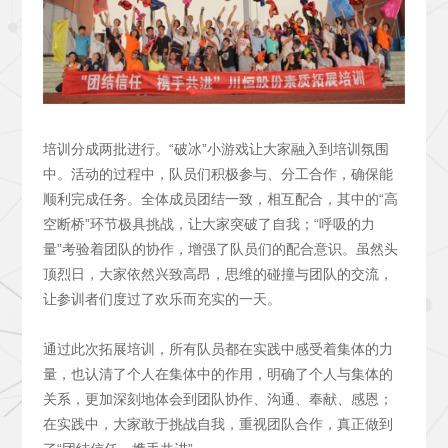
培训分成两批进行。“破冰”小游戏让大家融入到培训氛围
中。活动的过程中，队员们积极参与、分工合作，确保能
顺利完成任务。全体成员团结一致，相互配合，其中的“高
空断桥”环节极具挑战，让大家突破了自我；“呼吸的力
量”考验着团队的协作，增强了队员们的配合意识。虽然头
顶烈日，大家依然兴致高昂，思维的碰撞与团队的交流，
让参训者们度过了欢乐而充实的一天。
通过此次拓展培训，所有队员都在实践中感受着集体的力
量，也认清了个人在集体中的作用，明确了个人与集体的
关系，更加深刻地体会到团队协作、沟通、奉献、感恩；
在实践中，大家敢于挑战自我，重视团队合作，真正做到