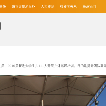
责任
磷营养技术服务
人力资源
投资者关系
联系我们
训
员、2016届新进大学生共111人开展户外拓展培训。目的是提升团队凝