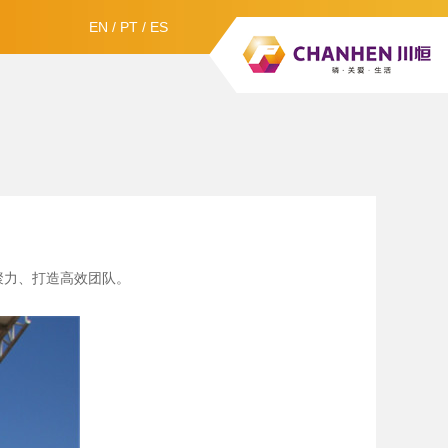
EN
/
PT
/
ES
聚力、打造高效团队。