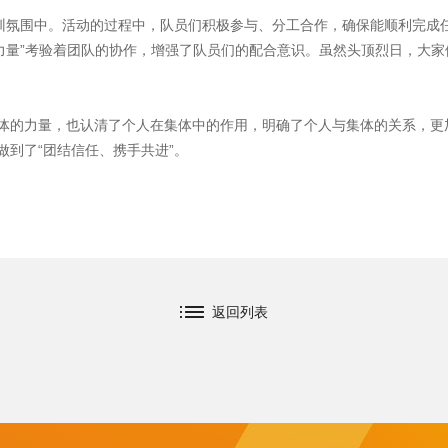
培训氛围中。活动的过程中，队员们积极参与、分工合作，确保能顺利完成
的力量”考验着团队的协作，增强了队员们的配合意识。虽然头顶烈日，大
体的力量，也认清了个人在集体中的作用，明确了个人与集体的关系，更
到了“团结信任、携手共进”。
返回列表