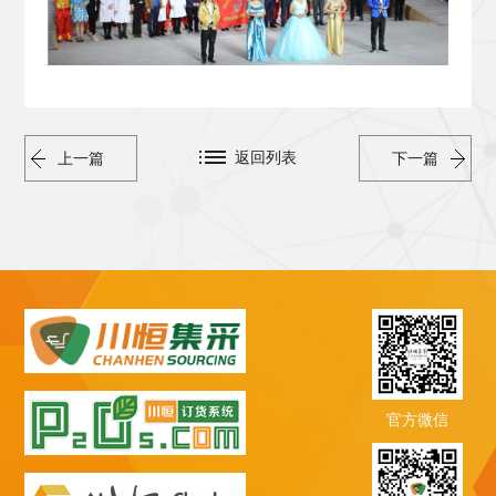
返回列表
上一篇
下一篇
官方微信