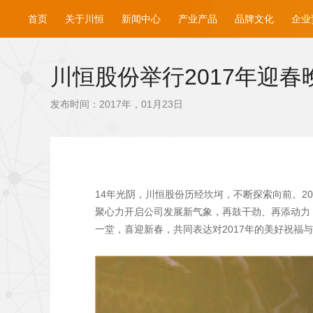
首页
关于川恒
新闻中心
产业产品
品牌文化
企业
川恒股份举行2017年迎春
发布时间：2017年，01月23日
14年光阴，川恒股份历经坎坷，不断探索向前。2
聚心力开启公司发展新气象，再鼓干劲、再添动力，
一堂，喜迎新春，共同表达对2017年的美好祝福