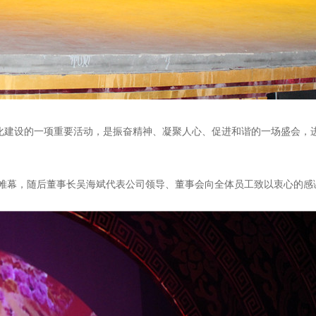
文化建设的一项重要活动，是振奋精神、凝聚人心、促进和谐的一场盛会，
帷幕，随后董事长吴海斌代表公司领导、董事会向全体员工致以衷心的感