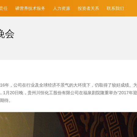
责任
磷营养技术服务
人力资源
投资者关系
联系我们
晚会
016年，公司在行业及全球经济不景气的大环境下，仍取得了较好成绩。为
1月20日晚，贵州川恒化工股份有限公司在福泉剧院隆重举办“2017年迎
与期待。