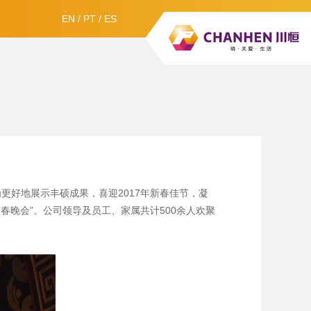
EN
/
PT
/
ES
更好地展示丰硕成果，喜迎2017年新春佳节，凝
春晚会”。公司领导及员工、家属共计500余人欢聚