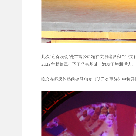
此次“迎春晚会”是丰富公司精神文明建设和企业
2017年新篇章打下了坚实基础，激发了崭新活力。
晚会在舒缓悠扬的钢琴独奏《明天会更好》中拉开