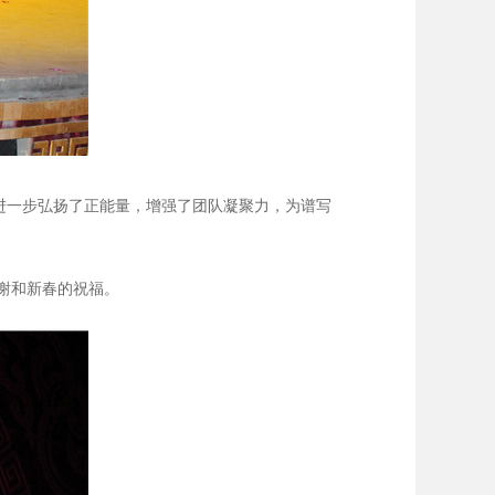
进一步弘扬了正能量，增强了团队凝聚力，为谱写
谢和新春的祝福。